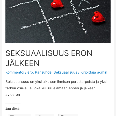
SEKSUAALISUUS ERON
JÄLKEEN
Kommentoi
/
ero
,
Parisuhde
,
Seksuaalisuus
/ Kirjoittaja
admin
Seksuaalisuus on yksi aikuisen ihmisen perustarpeista ja yksi
tärkeä osa-alue, joka kuuluu elämään ennen ja jälkeen
avioeron
Jaa tämä: