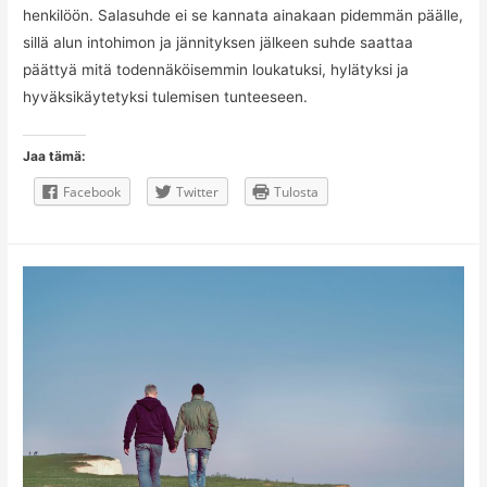
henkilöön. Salasuhde ei se kannata ainakaan pidemmän päälle,
sillä alun intohimon ja jännityksen jälkeen suhde saattaa
päättyä mitä todennäköisemmin loukatuksi, hylätyksi ja
hyväksikäytetyksi tulemisen tunteeseen.
Jaa tämä:
Facebook
Twitter
Tulosta