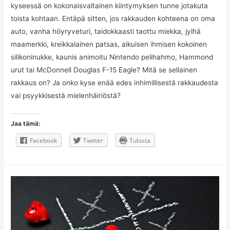
kyseessä on kokonaisvaltainen kiintymyksen tunne jotakuta
toista kohtaan. Entäpä sitten, jos rakkauden kohteena on oma
auto, vanha höyryveturi, taidokkaasti taottu miekka, jylhä
maamerkki, kreikkalainen patsas, aikuisen ihmisen kokoinen
silikoninukke, kaunis animoitu Nintendo pelihahmo, Hammond
urut tai McDonnell Douglas F-15 Eagle? Mitä se sellainen
rakkaus on? Ja onko kyse enää edes inhimillisestä rakkaudesta
vai psyykkisestä mielenhäiriöstä?
Jaa tämä:
Facebook
Twitter
Tulosta