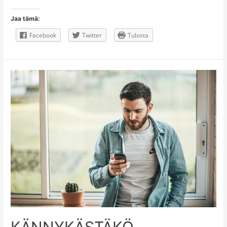
ALKOHOLI
PARISUHTEESI?
Jaa tämä:
Facebook
Twitter
Tulosta