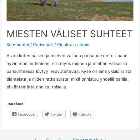
MIESTEN VÄLISET SUHTEET
Kommentoi
/
Parisuhde
/ Kirjoittaja
admin
Aivan kuten naisen ja miehen välinen parisuhde on toisinaan
hyvin monimutkainen, niin myös miehen ja miehen välisessä
parisuhteessa löytyy neuvoteltavaa. Kyse on aina yksilöllisistä
tilanteista ja niiden ratkaisuista: mikä onnistuu yhdellä parilla,
ei välttämättä onnistu toisella.
Jaa tämä:
Facebook
Twitter
Tulosta