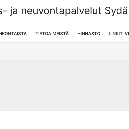
s- ja neuvontapalvelut Syd
NKOHTAISTA
TIETOA MEISTÄ
HINNASTO
LINKIT, V