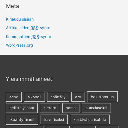
Meta
Kirjaudu sisään
Artikkeleiden
RSS
-syöte
Kommenttien
RSS
-syöte
WordPress.org
Yleisimmät aiheet
haluttomuus
adhd
alkoholi
chättäily
ero
hellittelysanat
Hetero
homo
humalaseksi
ikääntyminen
kaveriseksi
kestävä parisuhde