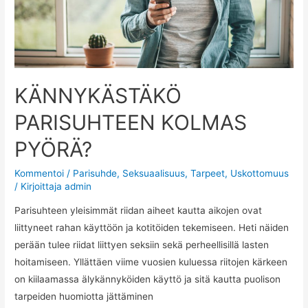
KÄNNYKÄSTÄKÖ
PARISUHTEEN KOLMAS
PYÖRÄ?
Kommentoi
/
Parisuhde
,
Seksuaalisuus
,
Tarpeet
,
Uskottomuus
/ Kirjoittaja
admin
Parisuhteen yleisimmät riidan aiheet kautta aikojen ovat
liittyneet rahan käyttöön ja kotitöiden tekemiseen. Heti näiden
perään tulee riidat liittyen seksiin sekä perheellisillä lasten
hoitamiseen. Yllättäen viime vuosien kuluessa riitojen kärkeen
on kiilaamassa älykännyköiden käyttö ja sitä kautta puolison
tarpeiden huomiotta jättäminen