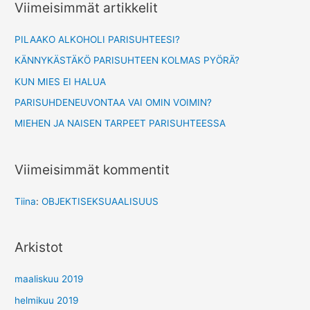
u
Viimeisimmät artikkelit
:
PILAAKO ALKOHOLI PARISUHTEESI?
KÄNNYKÄSTÄKÖ PARISUHTEEN KOLMAS PYÖRÄ?
KUN MIES EI HALUA
PARISUHDENEUVONTAA VAI OMIN VOIMIN?
MIEHEN JA NAISEN TARPEET PARISUHTEESSA
Viimeisimmät kommentit
Tiina
:
OBJEKTISEKSUAALISUUS
Arkistot
maaliskuu 2019
helmikuu 2019