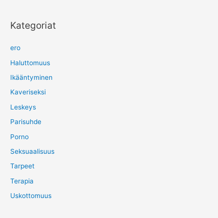
Kategoriat
ero
Haluttomuus
Ikääntyminen
Kaveriseksi
Leskeys
Parisuhde
Porno
Seksuaalisuus
Tarpeet
Terapia
Uskottomuus