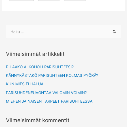
H
a
k
u
Viimeisimmät artikkelit
:
PILAAKO ALKOHOLI PARISUHTEESI?
KÄNNYKÄSTÄKÖ PARISUHTEEN KOLMAS PYÖRÄ?
KUN MIES EI HALUA
PARISUHDENEUVONTAA VAI OMIN VOIMIN?
MIEHEN JA NAISEN TARPEET PARISUHTEESSA
Viimeisimmät kommentit