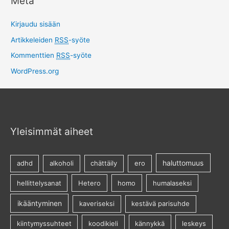
Meta
Kirjaudu sisään
Artikkeleiden
RSS
-syöte
Kommenttien
RSS
-syöte
WordPress.org
Yleisimmät aiheet
haluttomuus
adhd
alkoholi
chättäily
ero
hellittelysanat
Hetero
homo
humalaseksi
ikääntyminen
kaveriseksi
kestävä parisuhde
kiintymyssuhteet
koodikieli
kännykkä
leskeys