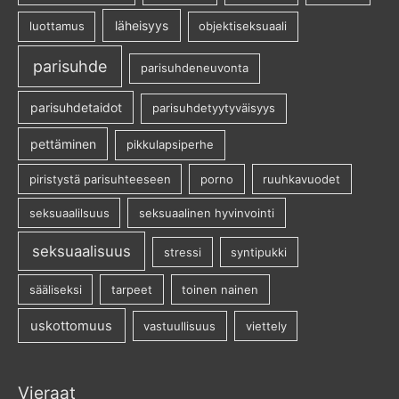
läheisyys
luottamus
objektiseksuaali
parisuhde
parisuhdeneuvonta
parisuhdetaidot
parisuhdetyytyväisyys
pettäminen
pikkulapsiperhe
piristystä parisuhteeseen
porno
ruuhkavuodet
seksuaalilsuus
seksuaalinen hyvinvointi
seksuaalisuus
stressi
syntipukki
sääliseksi
tarpeet
toinen nainen
uskottomuus
vastuullisuus
viettely
Vieraat