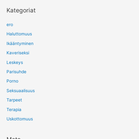
Kategoriat
ero
Haluttomuus
Ikääntyminen
Kaveriseksi
Leskeys
Parisuhde
Porno
Seksuaalisuus
Tarpeet
Terapia
Uskottomuus